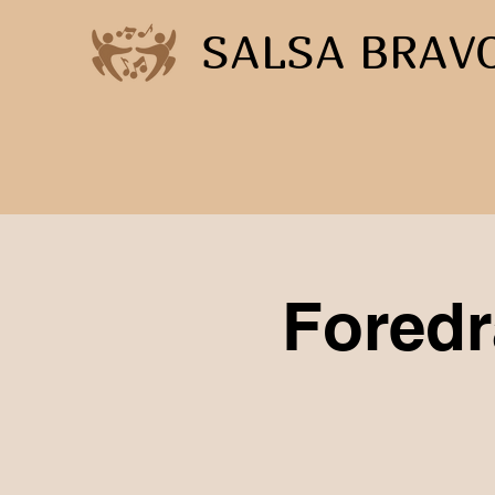
SALSA BRAV
Fored