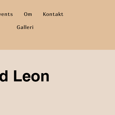
vents
Om
Kontakt
Galleri
d Leon